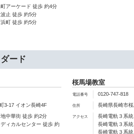
町アーケード 徒歩 約4分
波止 徒歩 約5分
浜町 徒歩 約5分
ンダード
桜馬場教室
0120-747-818
3-17 イオン長崎4F
長崎県長崎市桜馬
地中華街 徒歩 約2分
長崎電軌３系統 
ディカルセンター 徒歩 約
長崎電軌３系統 
長崎電軌３系統 