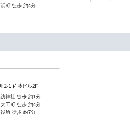
浜町 徒歩 約4分
イ
2-1 佐藤ビル2F
訪神社 徒歩 約1分
大工町 徒歩 約4分
役所 徒歩 約7分