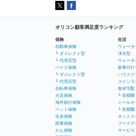
オリコン顧客満足度ランキング
保険
生活
自動車保険
ウォータ
└
ダイレクト型
浄水型
└
代理店型
ウォータ
バイク保険
家事代行
└
ダイレクト型
ハウスク
└
代理店型
コインラ
自転車保険
食材宅配
火災保険
└
首都圏
海外旅行保険
ミールキ
ペット保険
└
首都圏
生命保険
ネットス
医療保険
フードデ
がん保険
サービス