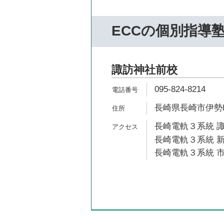
ECCの個別指導
諏訪神社前校
095-824-8214
長崎県長崎市伊勢町
長崎電軌３系統 諏
長崎電軌３系統 新
長崎電軌３系統 市