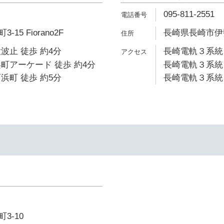
095-811-2551
5 Fiorano2F
長崎県長崎市伊勢
波止 徒歩 約4分
長崎電軌３系統 
町アーケード 徒歩 約4分
長崎電軌３系統 
浜町 徒歩 約5分
長崎電軌３系統 
3-10