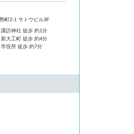
町2-1 サトウビル3F
諏訪神社 徒歩 約1分
新大工町 徒歩 約4分
市役所 徒歩 約7分