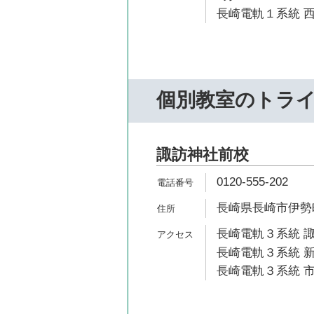
長崎電軌１系統 西
個別教室のトラ
諏訪神社前校
0120-555-202
長崎県長崎市伊勢町
長崎電軌３系統 諏
長崎電軌３系統 新
長崎電軌３系統 市