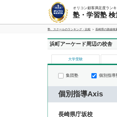
オリコン顧客満足度ランキ
塾・学習塾 検
塾、スクールのランキング・比較
長崎県の路線検
浜町アーケード周辺の校舎
大学受験
集団塾
個別指導
個別指導Axis
長崎県庁坂校