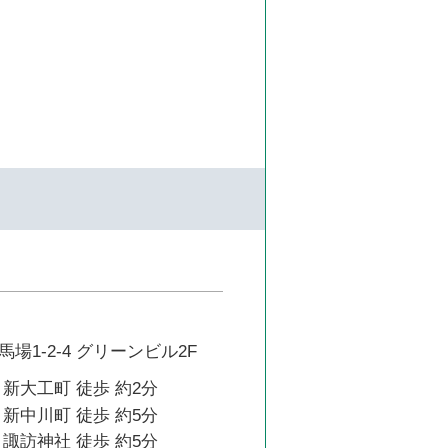
場1-2-4 グリーンビル2F
新大工町 徒歩 約2分
新中川町 徒歩 約5分
諏訪神社 徒歩 約5分