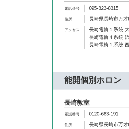
095-823-8315
長崎県長崎市万才町3-1
長崎電軌１系統 大
長崎電軌４系統 浜
長崎電軌１系統 西
能開個別ホロン
長崎教室
0120-663-191
長崎県長崎市万才町