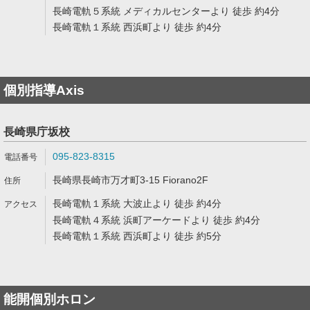
長崎電軌５系統 メディカルセンターより 徒歩 約4分
長崎電軌１系統 西浜町より 徒歩 約4分
個別指導Axis
長崎県庁坂校
095-823-8315
長崎県長崎市万才町3-15 Fiorano2F
長崎電軌１系統 大波止より 徒歩 約4分
長崎電軌４系統 浜町アーケードより 徒歩 約4分
長崎電軌１系統 西浜町より 徒歩 約5分
能開個別ホロン