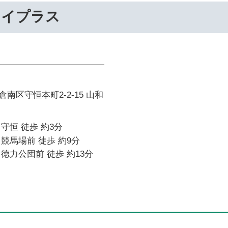
ライプラス
南区守恒本町2-2-15 山和
守恒 徒歩 約3分
競馬場前 徒歩 約9分
徳力公団前 徒歩 約13分