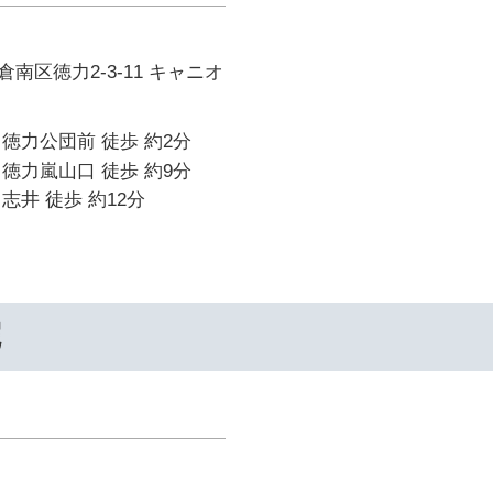
南区徳力2-3-11 キャニオ
徳力公団前 徒歩 約2分
徳力嵐山口 徒歩 約9分
志井 徒歩 約12分
院