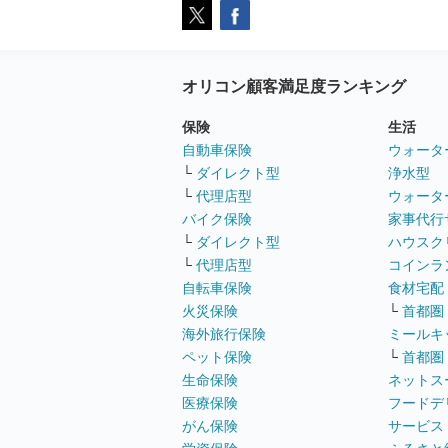
オリコン顧客満足度ランキング
保険
生活
自動車保険
ウォータ
└
ダイレクト型
浄水型
└
代理店型
ウォータ
バイク保険
家事代行
└
ダイレクト型
ハウスク
└
代理店型
コインラ
自転車保険
食材宅配
火災保険
└
首都圏
海外旅行保険
ミールキ
ペット保険
└
首都圏
生命保険
ネットス
医療保険
フードデ
がん保険
サービス