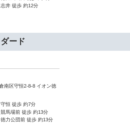
志井 徒歩 約12分
ンダード
南区守恒2-8-8 イオン徳
守恒 徒歩 約7分
競馬場前 徒歩 約13分
徳力公団前 徒歩 約13分