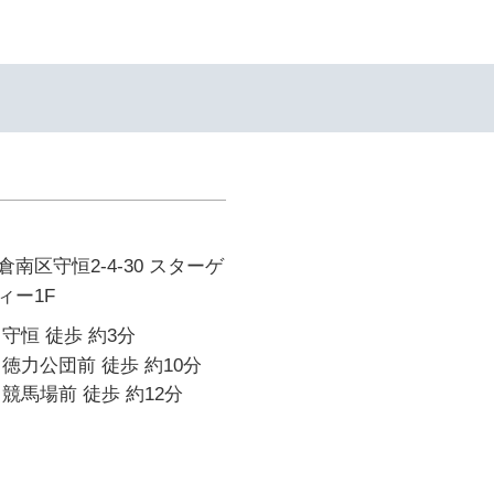
南区守恒2-4-30 スターゲ
ィー1F
守恒 徒歩 約3分
徳力公団前 徒歩 約10分
競馬場前 徒歩 約12分