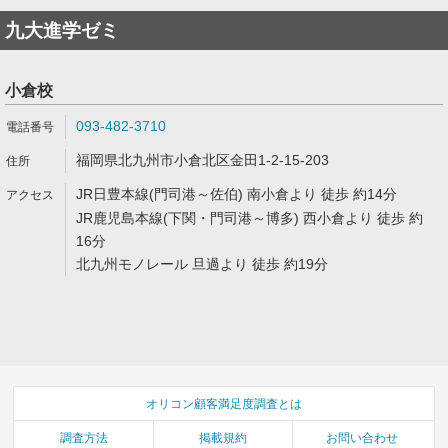
九大進学ゼミ
小倉校
093-482-3710
福岡県北九州市小倉北区金田1-2-15-203
JR日豊本線(門司港～佐伯) 南小倉より 徒歩 約14分
JR鹿児島本線(下関・門司港～博多) 西小倉より 徒歩 約
16分
北九州モノレール 旦過より 徒歩 約19分
オリコン顧客満足度調査とは
調査方法
掲載規約
お問い合わせ