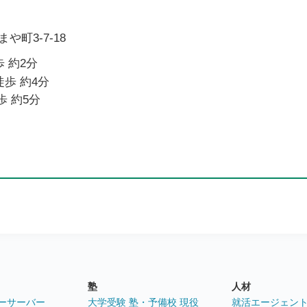
町3-7-18
 約2分
徒歩 約4分
歩 約5分
塾
人材
ーサーバー
大学受験 塾・予備校 現役
就活エージェン