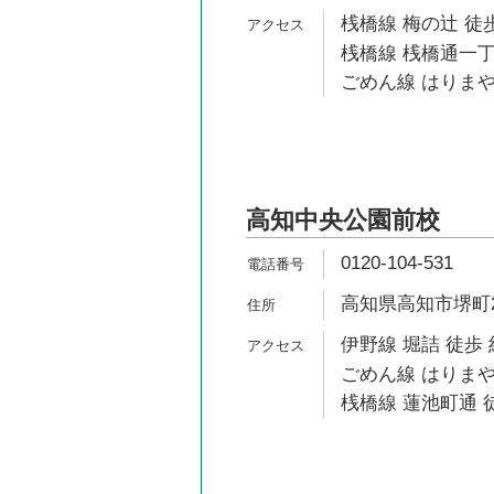
桟橋線 梅の辻 徒歩
桟橋線 桟橋通一丁
ごめん線 はりまや
高知中央公園前校
0120-104-531
高知県高知市堺町2-
伊野線 堀詰 徒歩 
ごめん線 はりまや
桟橋線 蓮池町通 