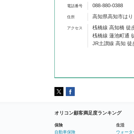
088-880-0388
高知県高知市はりまや
桟橋線 高知橋 徒歩
桟橋線 蓮池町通 
JR土讃線 高知 徒
オリコン顧客満足度ランキング
保険
生活
自動車保険
ウォータ