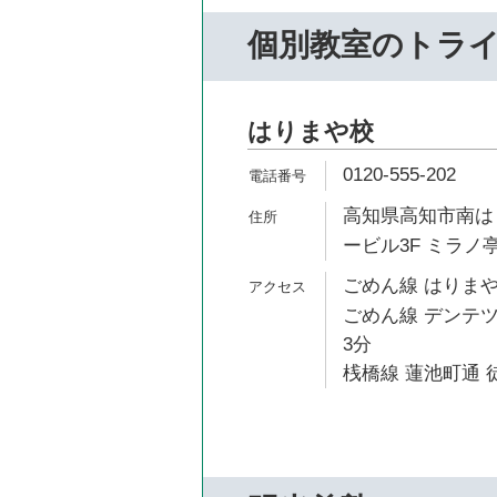
個別教室のトラ
はりまや校
0120-555-202
高知県高知市南はり
ービル3F ミラノ
ごめん線 はりまや
ごめん線 デンテツ
3分
桟橋線 蓮池町通 