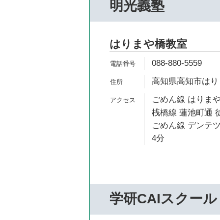
明光義塾
はりまや橋教室
088-880-5559
高知県高知市はりまや
ごめん線 はりまや
桟橋線 蓮池町通 
ごめん線 デンテツ
4分
学研CAIスクール