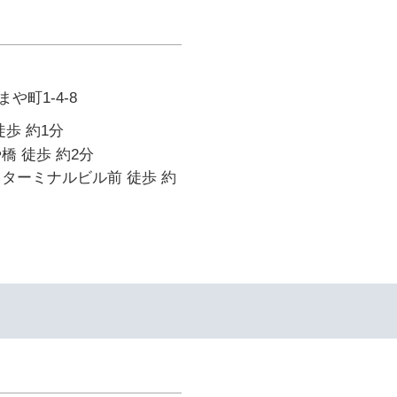
や町1-4-8
徒歩 約1分
橋 徒歩 約2分
ターミナルビル前 徒歩 約