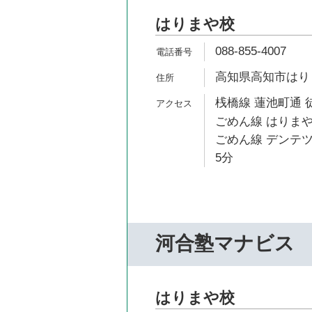
はりまや校
088-855-4007
高知県高知市はりま
桟橋線 蓮池町通 
ごめん線 はりまや
ごめん線 デンテツ
5分
河合塾マナビス
はりまや校