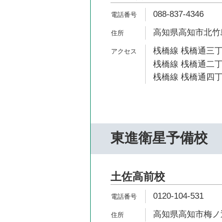
088-837-4346
高知県高知市北竹島
桟橋線 桟橋通三丁
桟橋線 桟橋通二丁
桟橋線 桟橋通四丁
東進衛星予備校
土佐高前校
0120-104-531
高知県高知市梅ノ辻