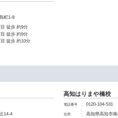
町1-8
目 徒歩 約9分
目 徒歩 約9分
目 徒歩 約10分
高知はりまや橋校
0120-104-531
14-4
高知県高知市南は