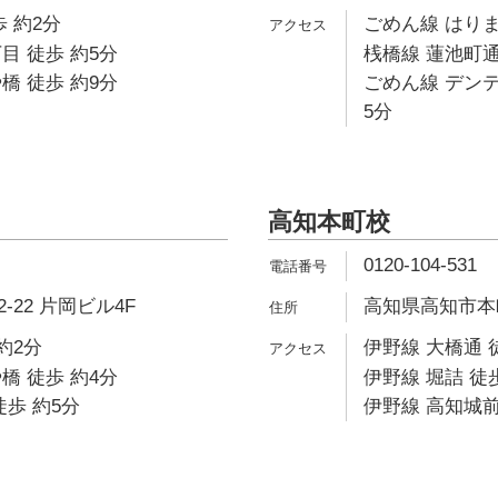
 約2分
ごめん線 はりま
目 徒歩 約5分
桟橋線 蓮池町通
橋 徒歩 約9分
ごめん線 デン
5分
高知本町校
0120-104-531
22 片岡ビル4F
高知県高知市本町
約2分
伊野線 大橋通 
橋 徒歩 約4分
伊野線 堀詰 徒
徒歩 約5分
伊野線 高知城前