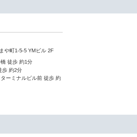
町1-5-5 YMビル 2F
橋 徒歩 約1分
徒歩 約2分
ターミナルビル前 徒歩 約