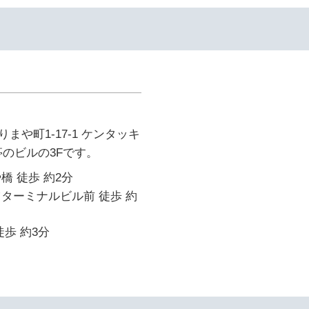
イ
まや町1-17-1 ケンタッキ
亭のビルの3Fです。
橋 徒歩 約2分
ターミナルビル前 徒歩 約
徒歩 約3分