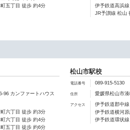
町五丁目 徒歩 約4分
伊予鉄道高浜線 
JR予讃線 松山 
松山市駅校
089-915-5130
-96 カンファートハウス
愛媛県松山市湊町
伊予鉄道郡中線 
町六丁目 徒歩 約3分
伊予鉄道横河原線
町六丁目 徒歩 約4分
伊予鉄道環状線 
町五丁目 徒歩 約6分