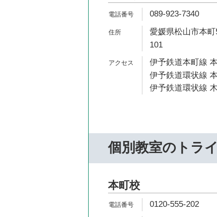
089-923-7340
愛媛県松山市本町5
101
伊予鉄道本町線 本
伊予鉄道環状線 本
伊予鉄道環状線 木
個別教室のトラ
本町校
0120-555-202