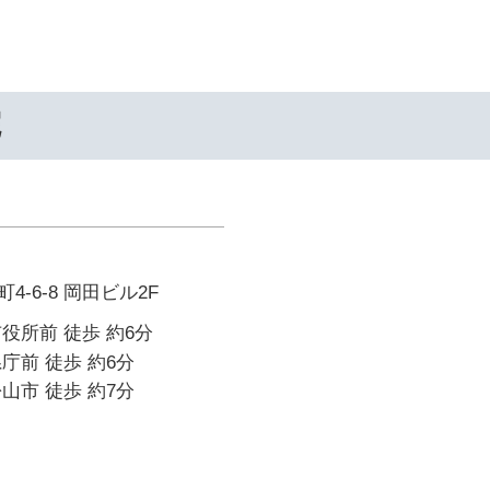
院
-6-8 岡田ビル2F
役所前 徒歩 約6分
庁前 徒歩 約6分
山市 徒歩 約7分