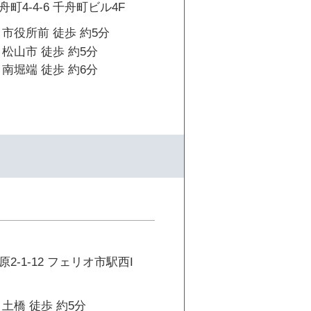
町4-4-6 千舟町ビル4F
市役所前 徒歩 約5分
松山市 徒歩 約5分
南堀端 徒歩 約6分
2-1-12 フェリオ市駅西I
土橋 徒歩 約5分