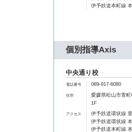
伊予鉄道本町線 本
個別指導Axis
中央通り校
089-917-6080
愛媛県松山市萱町6
1F
伊予鉄道環状線 萱
伊予鉄道環状線 本
伊予鉄道本町線 本