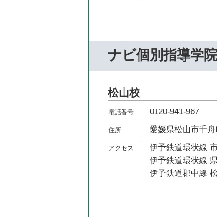
ナビ個別指導学
松山校
0120-941-967
愛媛県松山市千舟町4
伊予鉄道環状線 市
伊予鉄道環状線 県
伊予鉄道郡中線 松