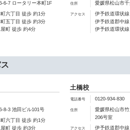
6-7 ロータリー本町1F
愛媛県松山市千舟
町六丁目 徒歩 約1分
伊予鉄道環状線 
町五丁目 徒歩 約3分
伊予鉄道郡中線 
屋町 徒歩 約4分
伊予鉄道環状線 
パス
土橋校
0120-934-830
8-3 池田ビル101号
愛媛県松山市竹原
206号室
町六丁目 徒歩 約1分
伊予鉄道郡中線 
屋町 徒歩 約3分