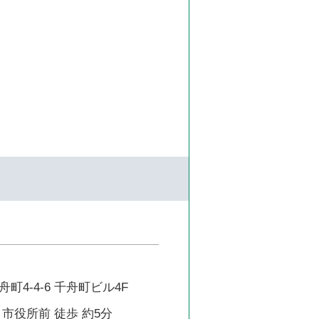
町4-4-6 千舟町ビル4F
市役所前 徒歩 約5分