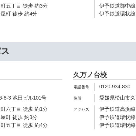
町五丁目 徒歩 約3分
伊予鉄道郡中線 
屋町 徒歩 約4分
伊予鉄道環状線 
パス
久万ノ台校
0120-934-830
8-3 池田ビル101号
愛媛県松山市久万
町六丁目 徒歩 約1分
伊予鉄道高浜線 
屋町 徒歩 約3分
伊予鉄道環状線 
町五丁目 徒歩 約4分
伊予鉄道環状線 