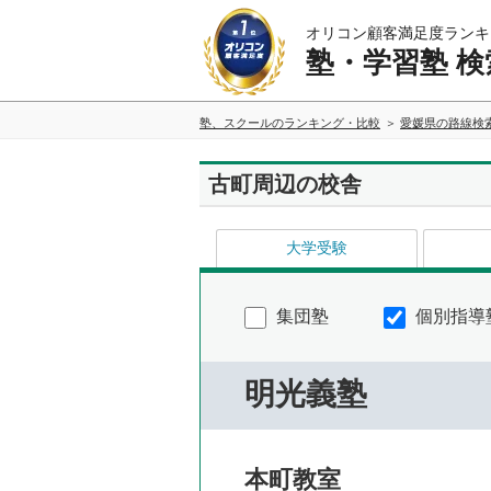
オリコン顧客満足度ランキ
塾・学習塾 検
塾、スクールのランキング・比較
愛媛県の路線検
古町周辺の校舎
大学受験
集団塾
個別指導
明光義塾
本町教室