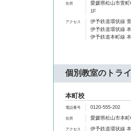
愛媛県松山市萱町6
1F
伊予鉄道環状線 萱
伊予鉄道環状線 本
伊予鉄道本町線 本
個別教室のトラ
本町校
0120-555-202
愛媛県松山市本町6-
伊予鉄道環状線 本