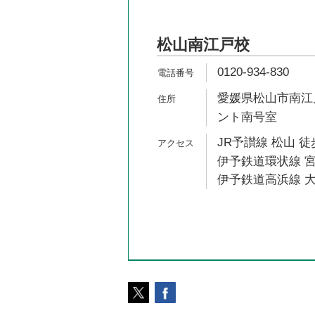
松山南江戸校
0120-934-830
愛媛県松山市南江戸
ント南号室
JR予讃線 松山 徒
伊予鉄道環状線 宮
伊予鉄道高浜線 大