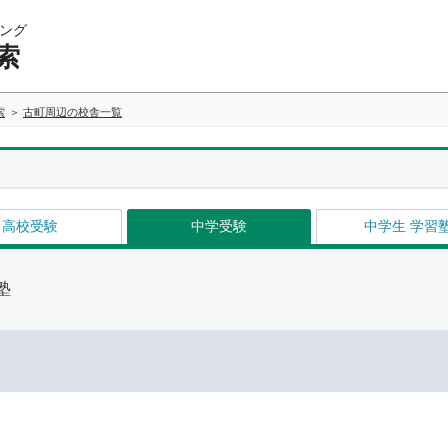
ング
索
索
古町周辺の校舎一覧
高校受験
中学受験
中学生 学習
塾