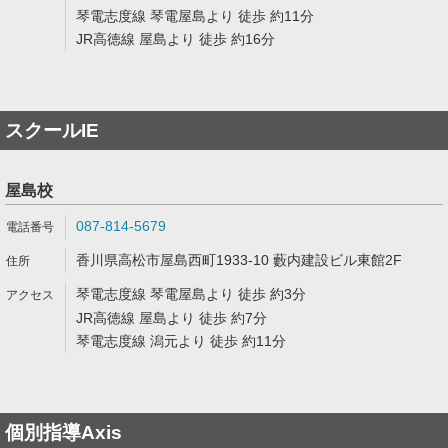
琴電志度線 琴電屋島より 徒歩 約11分
JR高徳線 屋島より 徒歩 約16分
スクールIE
屋島校
087-814-5679
香川県高松市屋島西町1933-10 藪内建設ビル東館2F
琴電志度線 琴電屋島より 徒歩 約3分
JR高徳線 屋島より 徒歩 約7分
琴電志度線 潟元より 徒歩 約11分
個別指導Axis