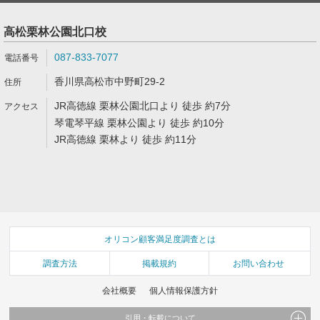
高松栗林公園北口校
087-833-7077
香川県高松市中野町29-2
JR高徳線 栗林公園北口より 徒歩 約7分
琴電琴平線 栗林公園より 徒歩 約10分
JR高徳線 栗林より 徒歩 約11分
オリコン顧客満足度調査とは
調査方法
掲載規約
お問い合わせ
会社概要
個人情報保護方針
引用・転載について