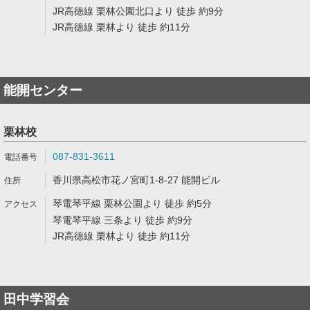
JR高徳線 栗林公園北口より 徒歩 約9分
JR高徳線 栗林より 徒歩 約11分
能開センター
栗林校
087-831-3611
香川県高松市花ノ宮町1-8-27 能開ビル
琴電琴平線 栗林公園より 徒歩 約5分
琴電琴平線 三条より 徒歩 約9分
JR高徳線 栗林より 徒歩 約11分
田中学習会