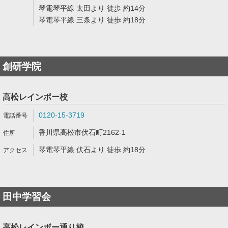
琴電琴平線 太田より 徒歩 約14分
琴電琴平線 三条より 徒歩 約18分
創研学院
高松レインボー校
0120-15-3719
香川県高松市伏石町2162-1
琴電琴平線 伏石より 徒歩 約18分
田中学習会
高松レインボー通り校