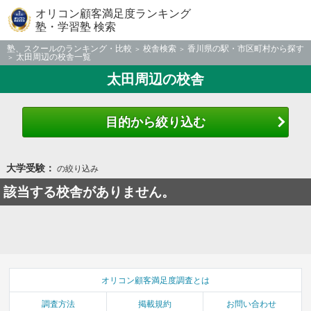
オリコン顧客満足度ランキング
塾・学習塾 検索
塾、スクールのランキング・比較
校舎検索
香川県の駅・市区町村から探す
太田周辺の校舎一覧
太田周辺の校舎
目的から絞り込む
大学受験：
の絞り込み
該当する校舎がありません。
オリコン顧客満足度調査とは
調査方法
掲載規約
お問い合わせ