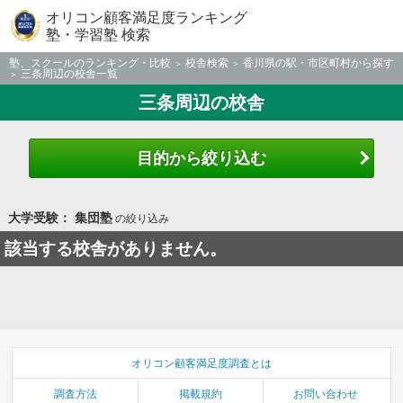
オリコン顧客満足度ランキング
塾・学習塾 検索
塾、スクールのランキング・比較
校舎検索
香川県の駅・市区町村から探す
三条周辺の校舎一覧
三条周辺の校舎
目的から絞り込む
大学受験： 集団塾
の絞り込み
該当する校舎がありません。
オリコン顧客満足度調査とは
調査方法
掲載規約
お問い合わせ