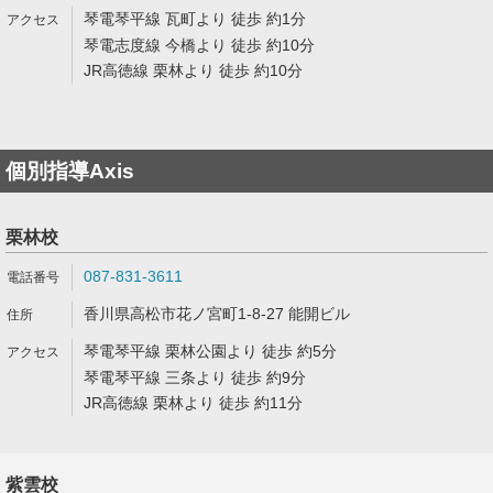
琴電琴平線 瓦町より 徒歩 約1分
琴電志度線 今橋より 徒歩 約10分
JR高徳線 栗林より 徒歩 約10分
個別指導Axis
栗林校
087-831-3611
香川県高松市花ノ宮町1-8-27 能開ビル
琴電琴平線 栗林公園より 徒歩 約5分
琴電琴平線 三条より 徒歩 約9分
JR高徳線 栗林より 徒歩 約11分
紫雲校