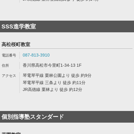
SSS進学教室
高松桜町教室
087-813-3910
香川県高松市今里町1-34-13 1F
琴電琴平線 栗林公園より 徒歩 約9分
琴電琴平線 三条より 徒歩 約11分
JR高徳線 栗林より 徒歩 約12分
個別指導塾スタンダード