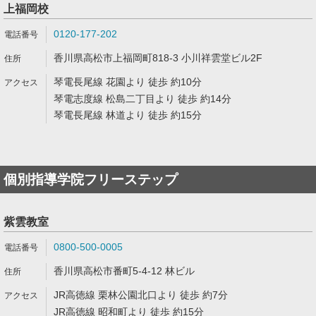
上福岡校
0120-177-202
香川県高松市上福岡町818-3 小川祥雲堂ビル2F
琴電長尾線 花園より 徒歩 約10分
琴電志度線 松島二丁目より 徒歩 約14分
琴電長尾線 林道より 徒歩 約15分
個別指導学院フリーステップ
紫雲教室
0800-500-0005
香川県高松市番町5-4-12 林ビル
JR高徳線 栗林公園北口より 徒歩 約7分
JR高徳線 昭和町より 徒歩 約15分