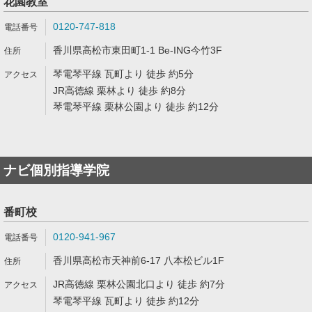
花園教室
0120-747-818
香川県高松市東田町1-1 Be-ING今竹3F
琴電琴平線 瓦町より 徒歩 約5分
JR高徳線 栗林より 徒歩 約8分
琴電琴平線 栗林公園より 徒歩 約12分
ナビ個別指導学院
番町校
0120-941-967
香川県高松市天神前6-17 八本松ビル1F
JR高徳線 栗林公園北口より 徒歩 約7分
琴電琴平線 瓦町より 徒歩 約12分