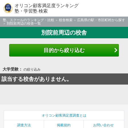
オリコン顧客満足度ランキング
塾・学習塾 検索
塾、スクールのランキング・比較
校舎検索
広島県の駅・市区町村から探す
別院前周辺の校舎一覧
別院前周辺の校舎
目的から絞り込む
大学受験：
の絞り込み
該当する校舎がありません。
オリコン顧客満足度調査とは
調査方法
掲載規約
お問い合わせ