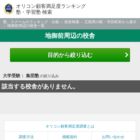
オリコン顧客満足度ランキング
塾・学習塾 検索
塾、スクールのランキング・比較
校舎検索
広島県の駅・市区町村から探す
地御前周辺の校舎一覧
地御前周辺の校舎
目的から絞り込む
大学受験： 集団塾
の絞り込み
該当する校舎がありません。
オリコン顧客満足度調査とは
調査方法
掲載規約
お問い合わせ