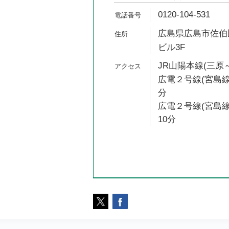
0120-104-531
広島県広島市佐伯区五
ビル3F
JR山陽本線(三原～
広電２号線(宮島線
分
広電２号線(宮島線
10分