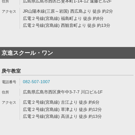
広島県広島市西区己斐本町1-14-12 遠藤ビル2F
JR山陽本線(三原～岩国) 西広島より 徒歩 約2分
広電２号線(宮島線) 福島町より 徒歩 約8分
広電２号線(宮島線) 西観音町より 徒歩 約13分
京進スクール・ワン
庚午教室
082-507-1007
広島県広島市西区庚午中3-7-7 川口ビル1F
広電２号線(宮島線) 古江より 徒歩 約6分
広電２号線(宮島線) 草津より 徒歩 約12分
広電２号線(宮島線) 高須より 徒歩 約13分