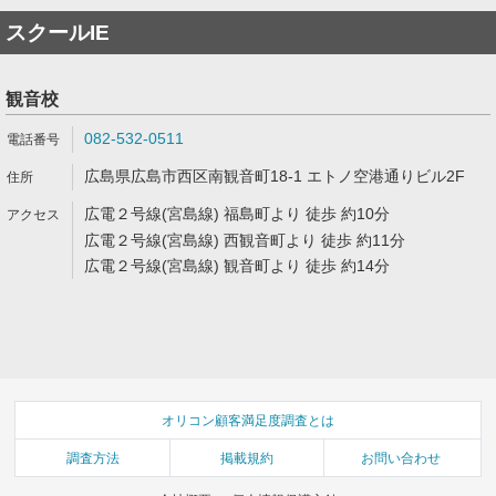
スクールIE
観音校
082-532-0511
広島県広島市西区南観音町18-1 エトノ空港通りビル2F
広電２号線(宮島線) 福島町より 徒歩 約10分
広電２号線(宮島線) 西観音町より 徒歩 約11分
広電２号線(宮島線) 観音町より 徒歩 約14分
オリコン顧客満足度調査とは
調査方法
掲載規約
お問い合わせ