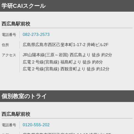
学研CAIスクール
西広島駅前校
082-273-2573
広島県広島市西区己斐本町1-17-2 井崎ビル2F
JR山陽本線(三原～岩国) 西広島より 徒歩 約2分
広電２号線(宮島線) 福島町より 徒歩 約8分
広電２号線(宮島線) 西観音町より 徒歩 約12分
個別教室のトライ
西広島駅前校
0120-555-202