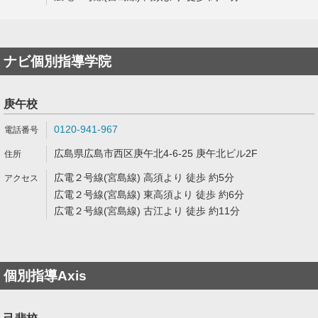
ナビ個別指導学院
庚午校
0120-941-967
広島県広島市西区庚午北4-6-25 庚午北ビル2F
広電２号線(宮島線) 高須より 徒歩 約5分
広電２号線(宮島線) 東高須より 徒歩 約6分
広電２号線(宮島線) 古江より 徒歩 約11分
個別指導Axis