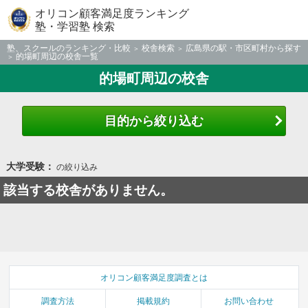
オリコン顧客満足度ランキング
塾・学習塾 検索
塾、スクールのランキング・比較
校舎検索
広島県の駅・市区町村から探す
的場町周辺の校舎一覧
的場町周辺の校舎
目的から絞り込む
大学受験：
の絞り込み
該当する校舎がありません。
オリコン顧客満足度調査とは
調査方法
掲載規約
お問い合わせ