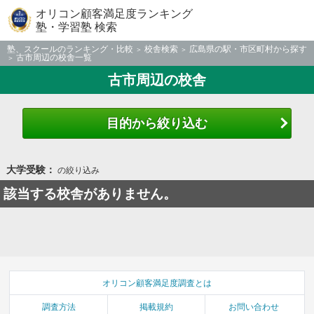
オリコン顧客満足度ランキング
塾・学習塾 検索
塾、スクールのランキング・比較
校舎検索
広島県の駅・市区町村から探す
古市周辺の校舎一覧
古市周辺の校舎
目的から絞り込む
大学受験：
の絞り込み
該当する校舎がありません。
オリコン顧客満足度調査とは
調査方法
掲載規約
お問い合わせ