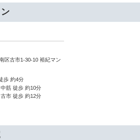
ワン
区古市1-30-10 裕紀マン
徒歩 約4分
中筋 徒歩 約10分
古市 徒歩 約12分
院