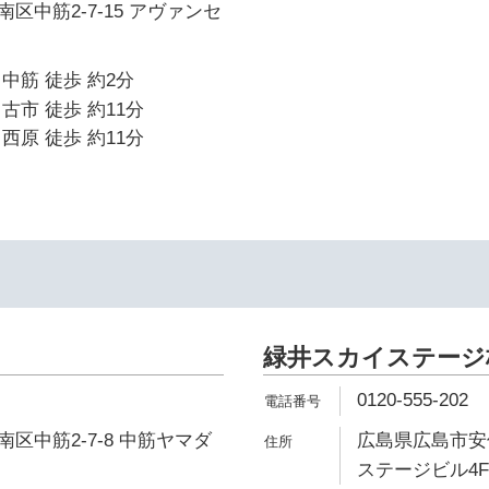
区中筋2-7-15 アヴァンセ
中筋 徒歩 約2分
古市 徒歩 約11分
西原 徒歩 約11分
イ
緑井スカイステージ
0120-555-202
区中筋2-7-8 中筋ヤマダ
広島県広島市安佐
ステージビル4F