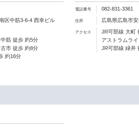
082-831-3361
区中筋3-6-4 西幸ビル
広島県広島市安佐南
JR可部線 大町 
中筋 徒歩 約5分
アストラムライン
古市 徒歩 約8分
JR可部線 緑井 
歩 約16分