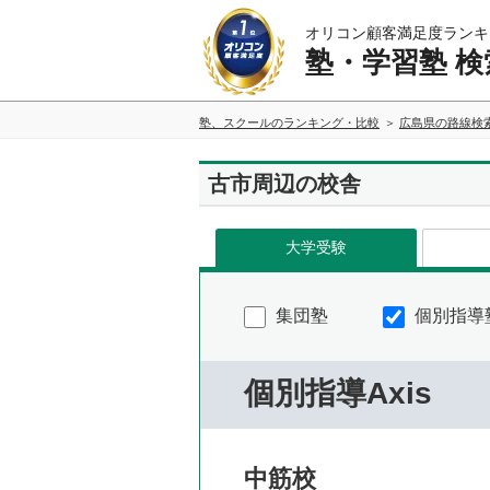
オリコン顧客満足度ランキ
塾・学習塾 検
塾、スクールのランキング・比較
広島県の路線検
古市周辺の校舎
大学受験
集団塾
個別指導
個別指導Axis
中筋校