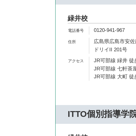
緑井校
0120-941-967
広島県広島市安佐南
ドリイII 201号
JR可部線 緑井 徒
JR可部線 七軒茶屋
JR可部線 大町 徒
ITTO個別指導学