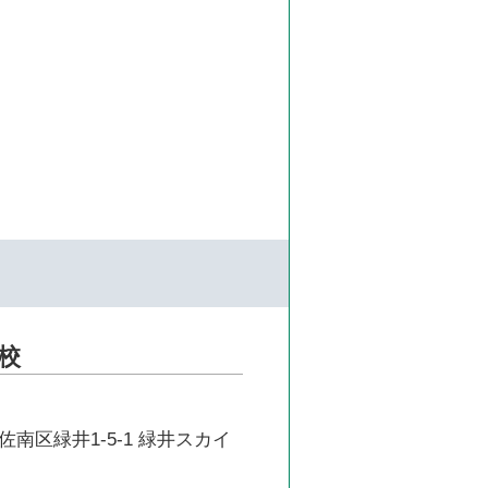
校
南区緑井1-5-1 緑井スカイ