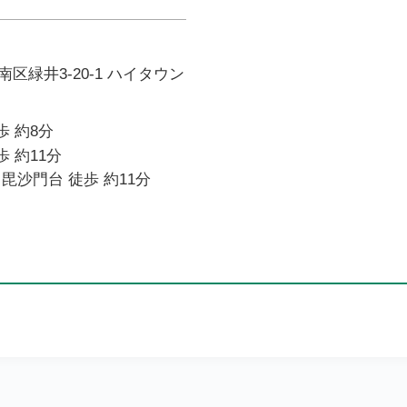
区緑井3-20-1 ハイタウン
歩 約8分
歩 約11分
毘沙門台 徒歩 約11分