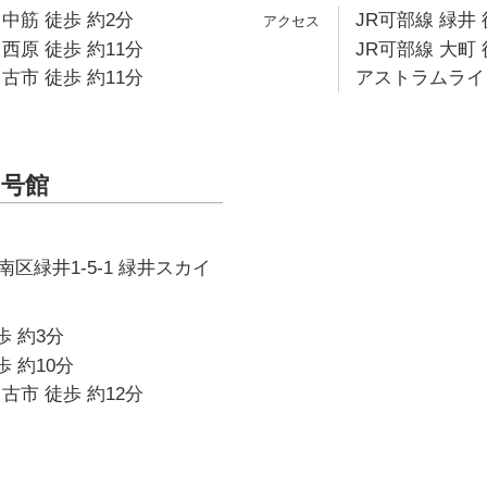
中筋 徒歩 約2分
JR可部線 緑井 
西原 徒歩 約11分
JR可部線 大町 
古市 徒歩 約11分
アストラムライン
号館
区緑井1-5-1 緑井スカイ
歩 約3分
歩 約10分
古市 徒歩 約12分