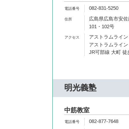
082-831-5250
広島県広島市安佐南
101・102号
アストラムライン 
アストラムライン 
JR可部線 大町 徒
明光義塾
中筋教室
082-877-7648