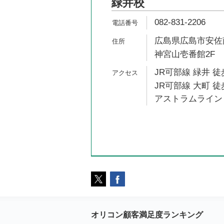
緑井校
082-831-2206
広島県広島市安佐南
神宮山壱番館2F
JR可部線 緑井 徒
JR可部線 大町 徒
アストラムライン 
オリコン顧客満足度ランキング