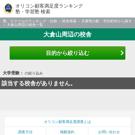
オリコン顧客満足度ランキング
塾・学習塾 検索
塾、スクールのランキング・比較
校舎検索
兵庫県の駅・市区町村から探す
大倉山周辺の校舎一覧
大倉山周辺の校舎
目的から絞り込む
大学受験：
の絞り込み
該当する校舎がありません。
オリコン顧客満足度調査とは
調査方法
掲載規約
お問い合わせ