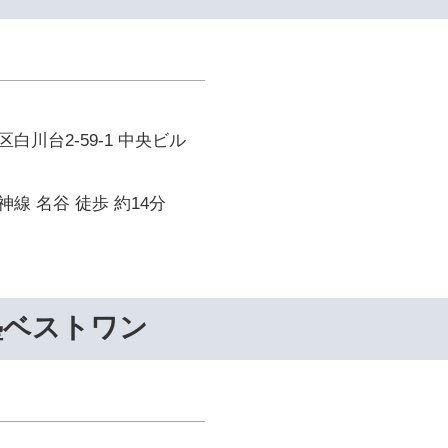
白川台2-59-1 中央ビル
線 名谷 徒歩 約14分
塾ベストワン