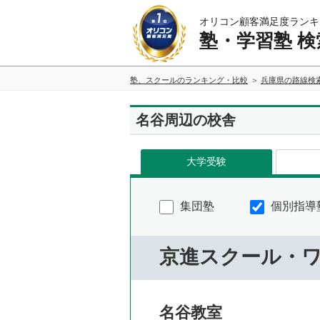
オリコン顧客満足度ランキ
塾・学習塾 検
塾、スクールのランキング・比較
兵庫県の路線検
名谷周辺の校舎
大学受験
集団塾
個別指導
京進スクール・
名谷教室