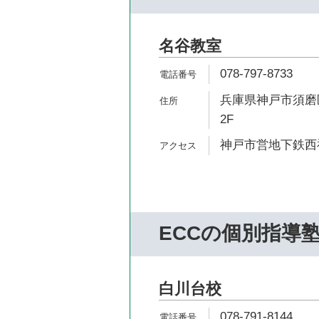
名谷教室
078-797-8733
兵庫県神戸市須磨区
2F
神戸市営地下鉄西神
ECCの個別指導
白川台校
078-791-8144