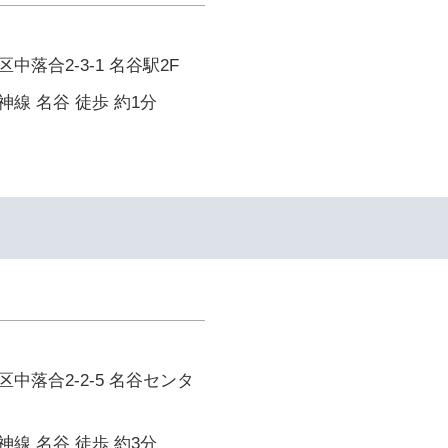
落合2-3-1 名谷駅2F
線 名谷 徒歩 約1分
中落合2-2-5 名谷センタ
線 名谷 徒歩 約3分