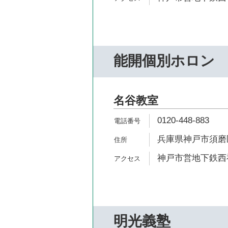
能開個別ホロン
名谷教室
0120-448-883
兵庫県神戸市須磨区
神戸市営地下鉄西神
明光義塾