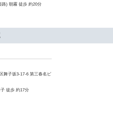
路) 朝霧 徒歩 約20分
院
舞子坂3-17-6 第三春名ビ
子 徒歩 約17分