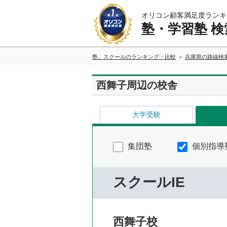
オリコン顧客満足度ランキ
塾・学習塾 検
塾、スクールのランキング・比較
兵庫県の路線検
西舞子周辺の校舎
大学受験
集団塾
個別指導
スクールIE
西舞子校