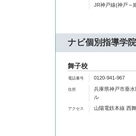
JR神戸線(神戸～姫
ナビ個別指導学
舞子校
0120-941-967
兵庫県神戸市垂水区
ル
山陽電鉄本線 西舞