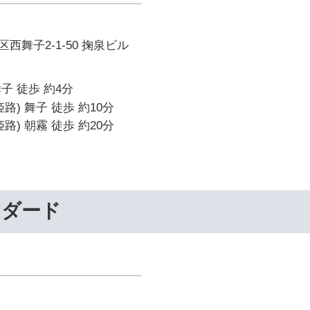
西舞子2-1-50 掬泉ビル
子 徒歩 約4分
路) 舞子 徒歩 約10分
路) 朝霧 徒歩 約20分
ンダード