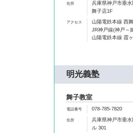
兵庫県神戸市垂水区
舞子店1F
山陽電鉄本線 西舞
JR神戸線(神戸～姫
山陽電鉄本線 霞ヶ
明光義塾
舞子教室
078-785-7820
兵庫県神戸市垂水区
ル 301