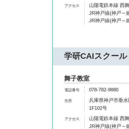
山陽電鉄本線 西舞
JR神戸線(神戸～姫
JR神戸線(神戸～姫
学研CAIスクール
舞子教室
078-782-9880
兵庫県神戸市垂水区
1F102号
山陽電鉄本線 西舞
JR神戸線(神戸～姫