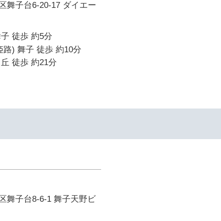
舞子台6-20-17 ダイエー
子 徒歩 約5分
路) 舞子 徒歩 約10分
丘 徒歩 約21分
舞子台8-6-1 舞子天野ビ