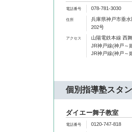
078-781-3030
兵庫県神戸市垂水区
202号
山陽電鉄本線 西舞
JR神戸線(神戸～姫
JR神戸線(神戸～姫
個別指導塾スタ
ダイエー舞子教室
0120-747-818