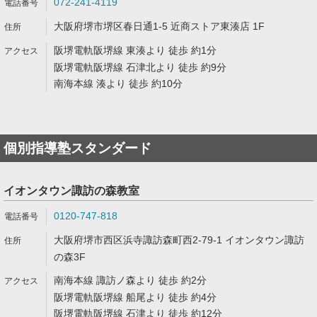
072-241-4119
大阪府堺市堺区春日通1-5 近商ストア東湊店 1F
阪堺電軌阪堺線 東湊より 徒歩 約1分
阪堺電軌阪堺線 石津北より 徒歩 約9分
南海本線 湊より 徒歩 約10分
個別指導塾スタンダード
イオンタウン諏訪の森教室
0120-747-818
大阪府堺市西区浜寺諏訪森町西2-79-1 イオンタウン諏訪
の森3F
南海本線 諏訪ノ森より 徒歩 約2分
阪堺電軌阪堺線 船尾より 徒歩 約4分
阪堺電軌阪堺線 石津より 徒歩 約12分