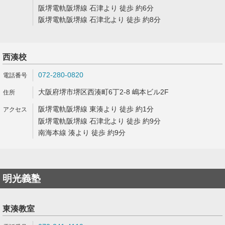
阪堺電軌阪堺線 石津より 徒歩 約6分
阪堺電軌阪堺線 石津北より 徒歩 約8分
西湊校
072-280-0820
大阪府堺市堺区西湊町6丁2-8 嶋本ビル2F
阪堺電軌阪堺線 東湊より 徒歩 約1分
阪堺電軌阪堺線 石津北より 徒歩 約9分
南海本線 湊より 徒歩 約9分
明光義塾
東湊教室