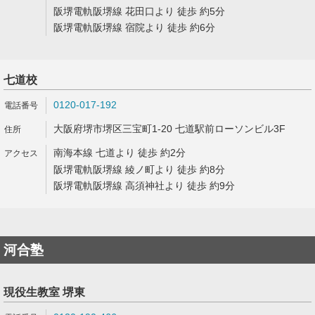
阪堺電軌阪堺線 花田口より 徒歩 約5分
阪堺電軌阪堺線 宿院より 徒歩 約6分
七道校
0120-017-192
大阪府堺市堺区三宝町1-20 七道駅前ローソンビル3F
南海本線 七道より 徒歩 約2分
阪堺電軌阪堺線 綾ノ町より 徒歩 約8分
阪堺電軌阪堺線 高須神社より 徒歩 約9分
河合塾
現役生教室 堺東