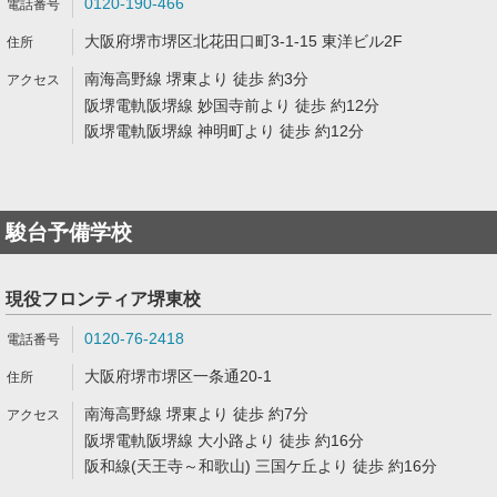
0120-190-466
大阪府堺市堺区北花田口町3-1-15 東洋ビル2F
南海高野線 堺東より 徒歩 約3分
阪堺電軌阪堺線 妙国寺前より 徒歩 約12分
阪堺電軌阪堺線 神明町より 徒歩 約12分
駿台予備学校
現役フロンティア堺東校
0120-76-2418
大阪府堺市堺区一条通20-1
南海高野線 堺東より 徒歩 約7分
阪堺電軌阪堺線 大小路より 徒歩 約16分
阪和線(天王寺～和歌山) 三国ケ丘より 徒歩 約16分