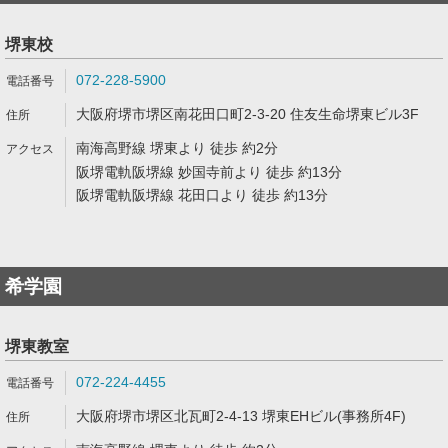
堺東校
072-228-5900
大阪府堺市堺区南花田口町2-3-20 住友生命堺東ビル3F
南海高野線 堺東より 徒歩 約2分
阪堺電軌阪堺線 妙国寺前より 徒歩 約13分
阪堺電軌阪堺線 花田口より 徒歩 約13分
希学園
堺東教室
072-224-4455
大阪府堺市堺区北瓦町2-4-13 堺東EHビル(事務所4F)