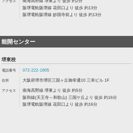
南海高野線 堺東より 徒歩 約2分
阪堺電軌阪堺線 花田口より 徒歩 約13分
阪堺電軌阪堺線 妙国寺前より 徒歩 約13分
能開センター
堺東校
072-222-1805
大阪府堺市堺区三国ヶ丘御幸通10 三幸ビル 1F
南海高野線 堺東より 徒歩 約5分
阪和線(天王寺～和歌山) 三国ケ丘より 徒歩 約16分
阪堺電軌阪堺線 花田口より 徒歩 約16分