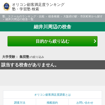
オリコン顧客満足度ランキング
塾・学習塾 検索
塾、スクールのランキング・比較
校舎検索
大阪府の駅・市区町村から探す
細井川周辺の校舎一覧
細井川周辺の校舎
目的から絞り込む
大学受験： 集団塾
の絞り込み
該当する校舎がありません。
オリコン顧客満足度調査とは
調査方法
掲載規約
お問い合わせ