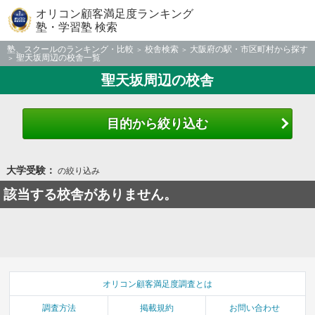
オリコン顧客満足度ランキング
塾・学習塾 検索
塾、スクールのランキング・比較
校舎検索
大阪府の駅・市区町村から探す
聖天坂周辺の校舎一覧
聖天坂周辺の校舎
目的から絞り込む
大学受験：
の絞り込み
該当する校舎がありません。
オリコン顧客満足度調査とは
調査方法
掲載規約
お問い合わせ