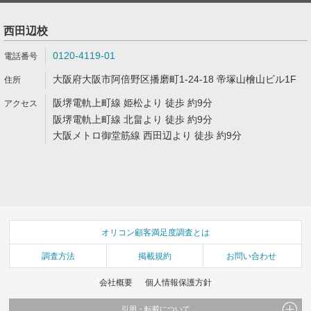
西田辺校
0120-4119-01
大阪府大阪市阿倍野区播磨町1-24-18 帝塚山檜山ビル1F
阪堺電軌上町線 姫松より 徒歩 約9分
阪堺電軌上町線 北畠より 徒歩 約9分
大阪メトロ御堂筋線 西田辺より 徒歩 約9分
オリコン顧客満足度調査とは
調査方法
掲載規約
お問い合わせ
会社概要
個人情報保護方針
引用・転載について