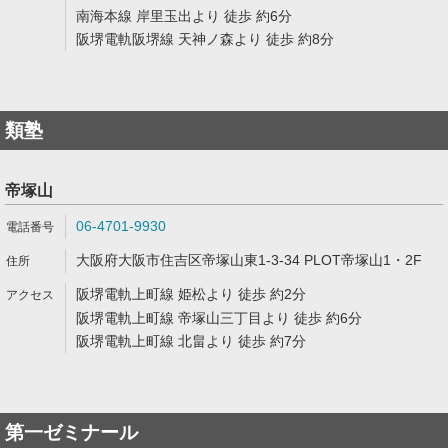
南海本線 岸里玉出より 徒歩 約6分
阪堺電軌阪堺線 天神ノ森より 徒歩 約8分
類塾
帝塚山
06-4701-9930
大阪府大阪市住吉区帝塚山東1-3-34 PLOT帝塚山1・2F
阪堺電軌上町線 姫松より 徒歩 約2分
阪堺電軌上町線 帝塚山三丁目より 徒歩 約6分
阪堺電軌上町線 北畠より 徒歩 約7分
第一ゼミナール