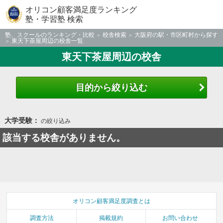
オリコン顧客満足度ランキング
塾・学習塾 検索
塾、スクールのランキング・比較
校舎検索
大阪府の駅・市区町村から探す
東天下茶屋周辺の校舎一覧
東天下茶屋周辺の校舎
目的から絞り込む
大学受験：
の絞り込み
該当する校舎がありません。
オリコン顧客満足度調査とは
調査方法
掲載規約
お問い合わせ