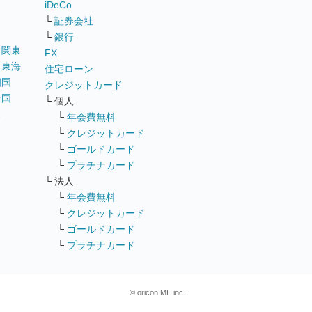
iDeCo
└
証券会社
└
銀行
｜
関東
FX
｜
東海
住宅ローン
四国
クレジットカード
全国
└ 個人
ス
└
年会費無料
└
クレジットカード
└
ゴールドカード
└
プラチナカード
└ 法人
└
年会費無料
└
クレジットカード
└
ゴールドカード
└
プラチナカード
© oricon ME inc.