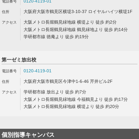
0120-4119-01
大阪府大阪市鶴見区横堤3-10-37 ロイヤルハイツ横堤1F
大阪メトロ長堀鶴見緑地線 横堤より 徒歩 約2分
大阪メトロ長堀鶴見緑地線 鶴見緑地より 徒歩 約14分
学研都市線 徳庵より 徒歩 約19分
第一ゼミ放出校
0120-4119-01
大阪府大阪市鶴見区今津中1-6-46 芹井ビル2F
学研都市線 放出より 徒歩 約7分
大阪メトロ長堀鶴見緑地線 今福鶴見より 徒歩 約17分
大阪メトロ長堀鶴見緑地線 横堤より 徒歩 約20分
個別指導キャンパス