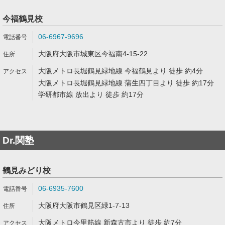
今福鶴見校
06-6967-9696
大阪府大阪市城東区今福南4-15-22
大阪メトロ長堀鶴見緑地線 今福鶴見より 徒歩 約4分
大阪メトロ長堀鶴見緑地線 蒲生四丁目より 徒歩 約17分
学研都市線 放出より 徒歩 約17分
Dr.関塾
鶴見みどり校
06-6935-7600
大阪府大阪市鶴見区緑1-7-13
大阪メトロ今里筋線 新森古市より 徒歩 約7分