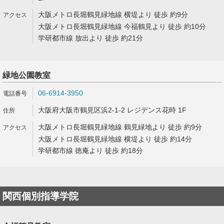
大阪メトロ長堀鶴見緑地線 横堤より 徒歩 約9分
大阪メトロ長堀鶴見緑地線 今福鶴見より 徒歩 約10分
学研都市線 放出より 徒歩 約21分
緑地公園教室
06-6914-3950
大阪府大阪市鶴見区浜2-1-2 レジデンス花時 1F
大阪メトロ長堀鶴見緑地線 鶴見緑地より 徒歩 約9分
大阪メトロ長堀鶴見緑地線 横堤より 徒歩 約14分
学研都市線 徳庵より 徒歩 約18分
関西個別指導学院