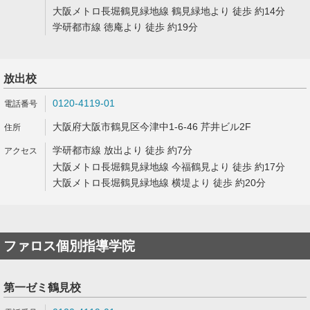
大阪メトロ長堀鶴見緑地線 鶴見緑地より 徒歩 約14分
学研都市線 徳庵より 徒歩 約19分
放出校
0120-4119-01
大阪府大阪市鶴見区今津中1-6-46 芹井ビル2F
学研都市線 放出より 徒歩 約7分
大阪メトロ長堀鶴見緑地線 今福鶴見より 徒歩 約17分
大阪メトロ長堀鶴見緑地線 横堤より 徒歩 約20分
ファロス個別指導学院
第一ゼミ鶴見校