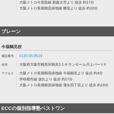
大阪メトロ今里筋線 新森古市より 徒歩 約17分
大阪メトロ長堀鶴見緑地線 横堤より 徒歩 約18分
ブレーン
今福鶴見校
0120-05-8519
大阪府大阪市鶴見区鶴見2-1-9 サンモール川上パートII
大阪メトロ長堀鶴見緑地線 今福鶴見より 徒歩 約4分
学研都市線 放出より 徒歩 約17分
大阪メトロ長堀鶴見緑地線 蒲生四丁目より 徒歩 約18分
ECCの個別指導塾ベストワン