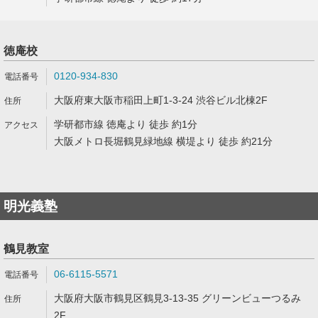
徳庵校
0120-934-830
大阪府東大阪市稲田上町1-3-24 渋谷ビル北棟2F
学研都市線 徳庵より 徒歩 約1分
大阪メトロ長堀鶴見緑地線 横堤より 徒歩 約21分
明光義塾
鶴見教室
06-6115-5571
大阪府大阪市鶴見区鶴見3-13-35 グリーンビューつるみ
2F