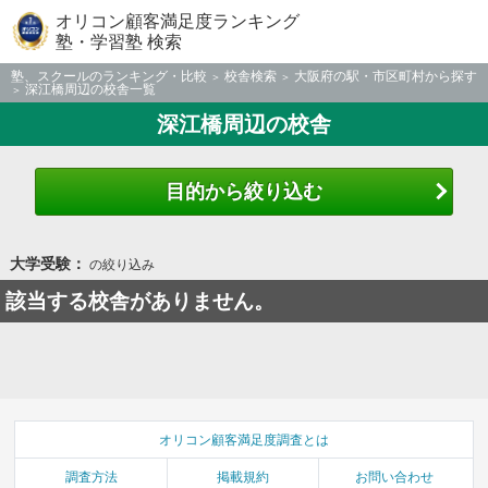
オリコン顧客満足度ランキング
塾・学習塾 検索
塾、スクールのランキング・比較
校舎検索
大阪府の駅・市区町村から探す
深江橋周辺の校舎一覧
深江橋周辺の校舎
目的から絞り込む
大学受験：
の絞り込み
該当する校舎がありません。
オリコン顧客満足度調査とは
調査方法
掲載規約
お問い合わせ