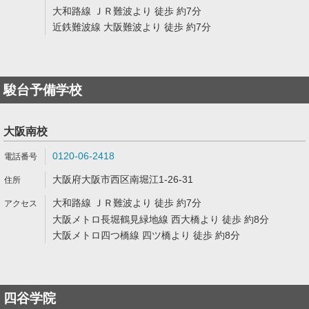
大和路線 ＪＲ難波より 徒歩 約7分
近鉄難波線 大阪難波より 徒歩 約7分
駿台予備学校
大阪南校
0120-06-2418
大阪府大阪市西区南堀江1-26-31
大和路線 ＪＲ難波より 徒歩 約7分
大阪メトロ長堀鶴見緑地線 西大橋より 徒歩 約8分
大阪メトロ四つ橋線 四ツ橋より 徒歩 約8分
四谷学院