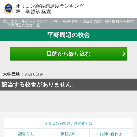
オリコン顧客満足度ランキング
塾・学習塾 検索
塾、スクールのランキング・比較
校舎検索
大阪府の駅・市区町村から探す
平野周辺の校舎一覧
平野周辺の校舎
目的から絞り込む
大学受験：
の絞り込み
該当する校舎がありません。
オリコン顧客満足度調査とは
調査方法
掲載規約
お問い合わせ