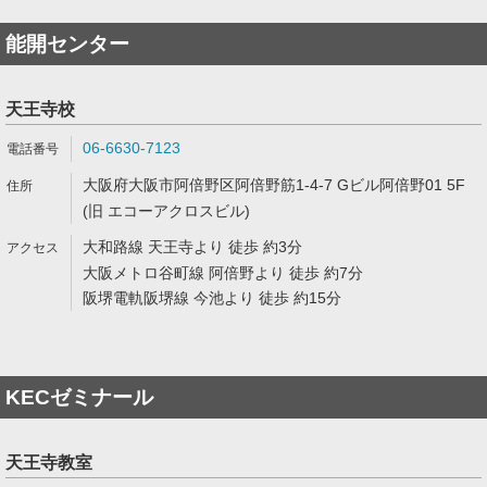
能開センター
天王寺校
06-6630-7123
大阪府大阪市阿倍野区阿倍野筋1-4-7 Gビル阿倍野01 5F
(旧 エコーアクロスビル)
大和路線 天王寺より 徒歩 約3分
大阪メトロ谷町線 阿倍野より 徒歩 約7分
阪堺電軌阪堺線 今池より 徒歩 約15分
KECゼミナール
天王寺教室