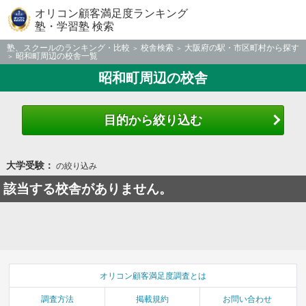
オリコン顧客満足度ランキング
塾・学習塾 検索
塾、スクールのランキング・比較
校舎検索
大阪府の駅・市区町村から探す
昭和町周辺の校舎一覧
昭和町周辺の校舎
目的から絞り込む
大学受験：
の絞り込み
該当する校舎がありません。
オリコン顧客満足度調査とは
調査方法
掲載規約
お問い合わせ