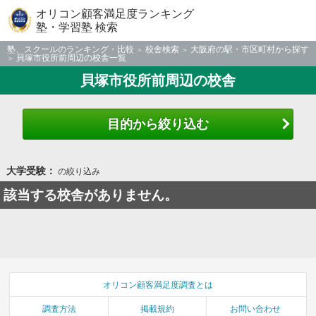
オリコン顧客満足度ランキング
塾・学習塾 検索
塾、スクールのランキング・比較
校舎検索
大阪府の駅・市区町村から探す
貝塚市役所前周辺の校舎一覧
貝塚市役所前周辺の校舎
目的から絞り込む
大学受験：
の絞り込み
該当する校舎がありません。
オリコン顧客満足度調査とは
調査方法
掲載規約
お問い合わせ