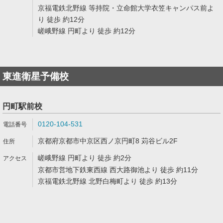
京福電鉄北野線 等持院・立命館大学衣笠キャンパス前よ
り 徒歩 約12分
嵯峨野線 円町より 徒歩 約12分
東進衛星予備校
円町駅前校
0120-104-531
京都府京都市中京区西ノ京円町8 苅谷ビル2F
嵯峨野線 円町より 徒歩 約2分
京都市営地下鉄東西線 西大路御池より 徒歩 約11分
京福電鉄北野線 北野白梅町より 徒歩 約13分