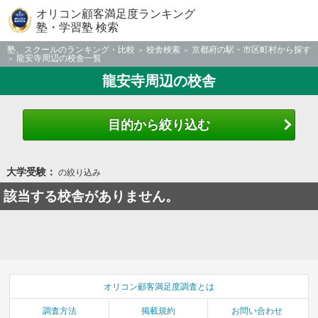
オリコン顧客満足度ランキング
塾・学習塾 検索
塾、スクールのランキング・比較
校舎検索
京都府の駅・市区町村から探す
龍安寺周辺の校舎一覧
龍安寺周辺の校舎
目的から絞り込む
大学受験：
の絞り込み
該当する校舎がありません。
オリコン顧客満足度調査とは
調査方法
掲載規約
お問い合わせ