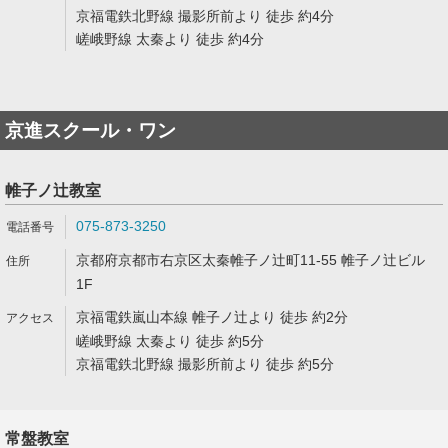
京福電鉄北野線 撮影所前より 徒歩 約4分
嵯峨野線 太秦より 徒歩 約4分
京進スクール・ワン
帷子ノ辻教室
075-873-3250
京都府京都市右京区太秦帷子ノ辻町11-55 帷子ノ辻ビル
1F
京福電鉄嵐山本線 帷子ノ辻より 徒歩 約2分
嵯峨野線 太秦より 徒歩 約5分
京福電鉄北野線 撮影所前より 徒歩 約5分
常盤教室