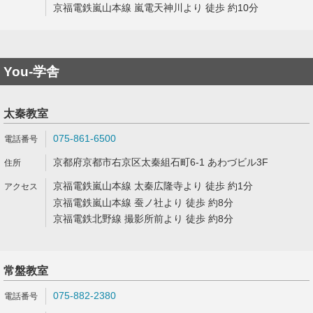
京福電鉄嵐山本線 嵐電天神川より 徒歩 約10分
You-学舎
太秦教室
075-861-6500
京都府京都市右京区太秦組石町6-1 あわづビル3F
京福電鉄嵐山本線 太秦広隆寺より 徒歩 約1分
京福電鉄嵐山本線 蚕ノ社より 徒歩 約8分
京福電鉄北野線 撮影所前より 徒歩 約8分
常盤教室
075-882-2380