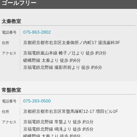
ゴールフリー
太秦教室
075-863-2802
京都府京都市右京区太秦御所ノ内町17 湯浅歯科3F
京福電鉄嵐山本線 帷子ノ辻より 徒歩 約3分
嵯峨野線 太秦より 徒歩 約6分
京福電鉄北野線 撮影所前より 徒歩 約6分
常盤教室
075-283-0500
京都府京都市右京区常盤馬塚町12-17 増田ビル1F
京福電鉄北野線 常盤より 徒歩 約1分
京福電鉄北野線 鳴滝より 徒歩 約5分
嵯峨野線 太秦より 徒歩 約8分