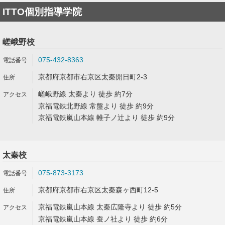
ITTO個別指導学院
嵯峨野校
075-432-8363
京都府京都市右京区太秦開日町2-3
嵯峨野線 太秦より 徒歩 約7分
京福電鉄北野線 常盤より 徒歩 約9分
京福電鉄嵐山本線 帷子ノ辻より 徒歩 約9分
太秦校
075-873-3173
京都府京都市右京区太秦森ヶ西町12-5
京福電鉄嵐山本線 太秦広隆寺より 徒歩 約5分
京福電鉄嵐山本線 蚕ノ社より 徒歩 約6分