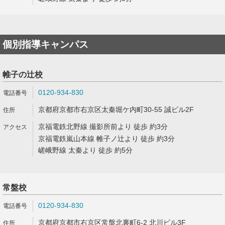
個別指導キャンパス
帷子の辻校
0120-934-830
京都府京都市右京区太秦堀ケ内町30-55 誠ビル2F
京福電鉄北野線 撮影所前より 徒歩 約3分
京福電鉄嵐山本線 帷子ノ辻より 徒歩 約3分
嵯峨野線 太秦より 徒歩 約5分
常盤校
0120-934-830
京都府京都市右京区常盤北裏町6-2 北川ビル3F