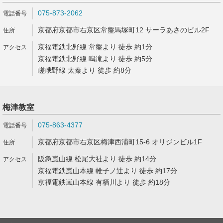
075-873-2062
京都府京都市右京区常盤馬塚町12 サーラあさのビル2F
京福電鉄北野線 常盤より 徒歩 約1分
京福電鉄北野線 鳴滝より 徒歩 約5分
嵯峨野線 太秦より 徒歩 約8分
梅津教室
075-863-4377
京都府京都市右京区梅津西浦町15-6 オリジンビル1F
阪急嵐山線 松尾大社より 徒歩 約14分
京福電鉄嵐山本線 帷子ノ辻より 徒歩 約17分
京福電鉄嵐山本線 有栖川より 徒歩 約18分