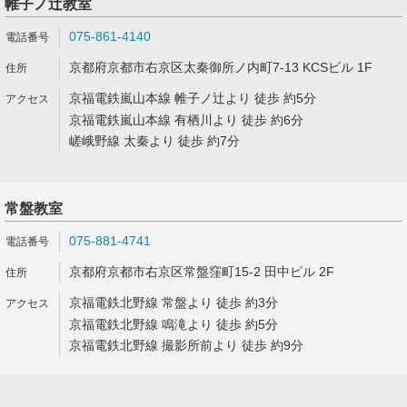
帷子ノ辻教室
075-861-4140
京都府京都市右京区太秦御所ノ内町7-13 KCSビル 1F
京福電鉄嵐山本線 帷子ノ辻より 徒歩 約5分
京福電鉄嵐山本線 有栖川より 徒歩 約6分
嵯峨野線 太秦より 徒歩 約7分
常盤教室
075-881-4741
京都府京都市右京区常盤窪町15-2 田中ビル 2F
京福電鉄北野線 常盤より 徒歩 約3分
京福電鉄北野線 鳴滝より 徒歩 約5分
京福電鉄北野線 撮影所前より 徒歩 約9分