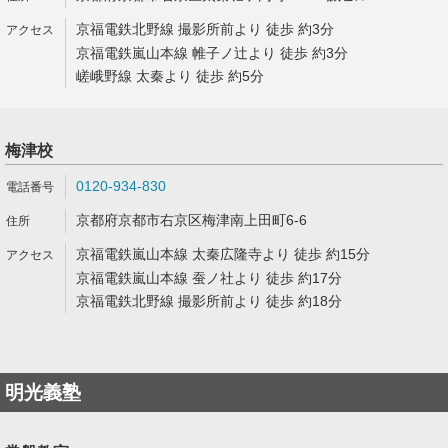
京福電鉄北野線 撮影所前より 徒歩 約3分
京福電鉄嵐山本線 帷子ノ辻より 徒歩 約3分
嵯峨野線 太秦より 徒歩 約5分
梅津校
0120-934-830
京都府京都市右京区梅津南上田町6-6
京福電鉄嵐山本線 太秦広隆寺より 徒歩 約15分
京福電鉄嵐山本線 蚕ノ社より 徒歩 約17分
京福電鉄北野線 撮影所前より 徒歩 約18分
明光義塾