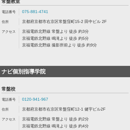
常盤教室
075-881-4741
京都府京都市右京区常盤窪町15-2 田中ビル 2F
京福電鉄北野線 常盤より 徒歩 約3分
京福電鉄北野線 鳴滝より 徒歩 約5分
京福電鉄北野線 撮影所前より 徒歩 約9分
ナビ個別指導学院
常盤校
0120-941-967
京都府京都市右京区常盤窪町12-1 健宇ビル2F
京福電鉄北野線 常盤より 徒歩 約2分
京福電鉄北野線 鳴滝より 徒歩 約4分