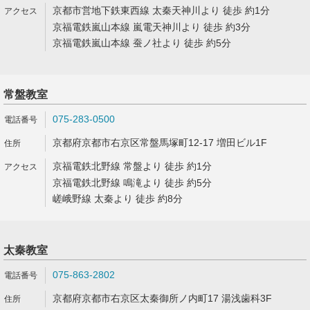
京都市営地下鉄東西線 太秦天神川より 徒歩 約1分
京福電鉄嵐山本線 嵐電天神川より 徒歩 約3分
京福電鉄嵐山本線 蚕ノ社より 徒歩 約5分
常盤教室
075-283-0500
京都府京都市右京区常盤馬塚町12-17 増田ビル1F
京福電鉄北野線 常盤より 徒歩 約1分
京福電鉄北野線 鳴滝より 徒歩 約5分
嵯峨野線 太秦より 徒歩 約8分
太秦教室
075-863-2802
京都府京都市右京区太秦御所ノ内町17 湯浅歯科3F