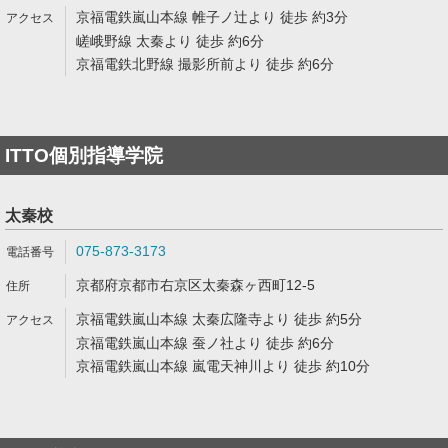
京福電鉄嵐山本線 帷子ノ辻より 徒歩 約3分
嵯峨野線 太秦より 徒歩 約6分
京福電鉄北野線 撮影所前より 徒歩 約6分
ITTO個別指導学院
太秦校
075-873-3173
京都府京都市右京区太秦森ヶ西町12-5
京福電鉄嵐山本線 太秦広隆寺より 徒歩 約5分
京福電鉄嵐山本線 蚕ノ社より 徒歩 約6分
京福電鉄嵐山本線 嵐電天神川より 徒歩 約10分