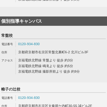
個別指導キャンパス
常盤校
0120-934-830
京都府京都市右京区常盤北裏町6-2 北川ビル3F
京福電鉄北野線 常盤より 徒歩 約3分
京福電鉄北野線 鳴滝より 徒歩 約5分
京福電鉄北野線 撮影所前より 徒歩 約9分
帷子の辻校
0120-934-830
京都府京都市右京区太秦堀ケ内町30-55 誠ビル2F