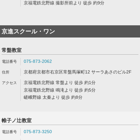
京福電鉄北野線 撮影所前より 徒歩 約9分
京進スクール・ワン
常盤教室
075-873-2062
京都府京都市右京区常盤馬塚町12 サーラあさのビル2F
京福電鉄北野線 常盤より 徒歩 約1分
京福電鉄北野線 鳴滝より 徒歩 約5分
嵯峨野線 太秦より 徒歩 約8分
帷子ノ辻教室
075-873-3250