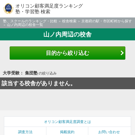
オリコン顧客満足度ランキング
塾・学習塾 検索
塾、スクールのランキング・比較
校舎検索
京都府の駅・市区町村から探す
山ノ内周辺の校舎一覧
山ノ内周辺の校舎
目的から絞り込む
大学受験： 集団塾
の絞り込み
該当する校舎がありません。
オリコン顧客満足度調査とは
調査方法
掲載規約
お問い合わせ