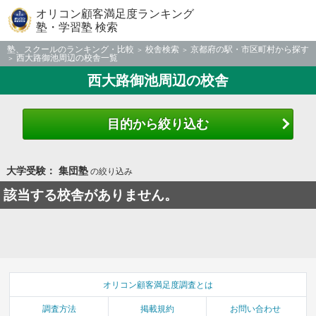
オリコン顧客満足度ランキング
塾・学習塾 検索
塾、スクールのランキング・比較
校舎検索
京都府の駅・市区町村から探す
西大路御池周辺の校舎一覧
西大路御池周辺の校舎
目的から絞り込む
大学受験： 集団塾
の絞り込み
該当する校舎がありません。
オリコン顧客満足度調査とは
調査方法
掲載規約
お問い合わせ