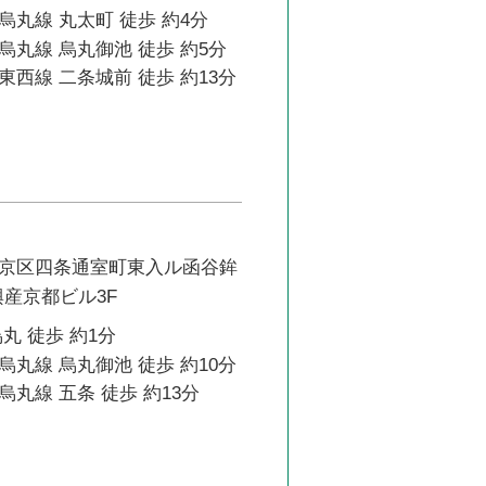
丸線 丸太町 徒歩 約4分
丸線 烏丸御池 徒歩 約5分
西線 二条城前 徒歩 約13分
京区四条通室町東入ル函谷鉾
興産京都ビル3F
丸 徒歩 約1分
丸線 烏丸御池 徒歩 約10分
丸線 五条 徒歩 約13分