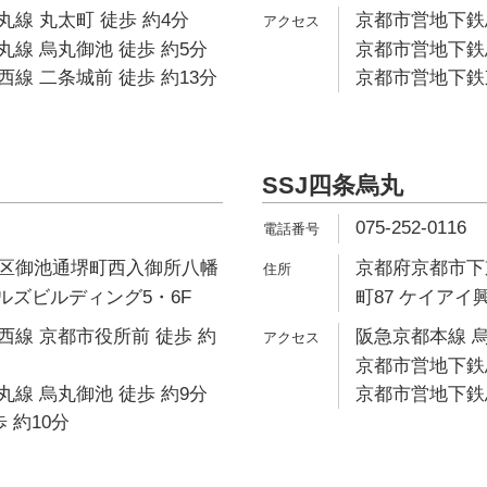
線 丸太町 徒歩 約4分
京都市営地下鉄烏
線 烏丸御池 徒歩 約5分
京都市営地下鉄烏
線 二条城前 徒歩 約13分
京都市営地下鉄東
SSJ四条烏丸
075-252-0116
区御池通堺町西入御所八幡
京都府京都市下
トルズビルディング5・6F
町87 ケイアイ
線 京都市役所前 徒歩 約
阪急京都本線 烏
京都市営地下鉄烏
線 烏丸御池 徒歩 約9分
京都市営地下鉄烏
 約10分