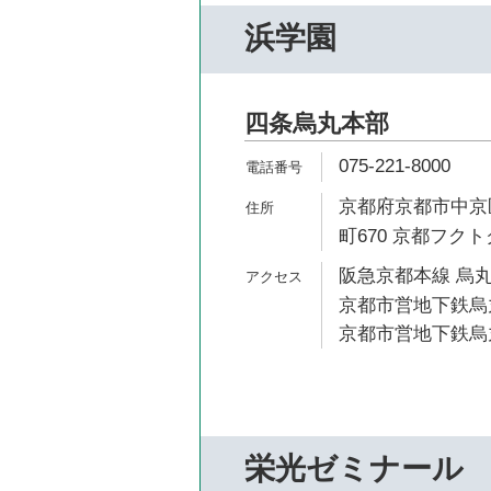
浜学園
四条烏丸本部
075-221-8000
京都府京都市中京
町670 京都フクト
阪急京都本線 烏丸
京都市営地下鉄烏丸
京都市営地下鉄烏丸
栄光ゼミナール