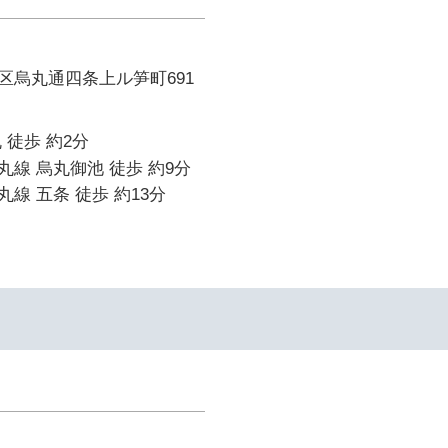
区烏丸通四条上ル笋町691
 徒歩 約2分
線 烏丸御池 徒歩 約9分
線 五条 徒歩 約13分