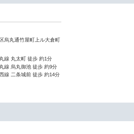
区烏丸通竹屋町上ル大倉町
線 丸太町 徒歩 約1分
線 烏丸御池 徒歩 約9分
線 二条城前 徒歩 約14分