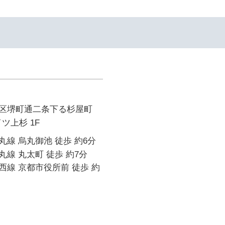
区堺町通二条下る杉屋町
イツ上杉 1F
線 烏丸御池 徒歩 約6分
線 丸太町 徒歩 約7分
線 京都市役所前 徒歩 約