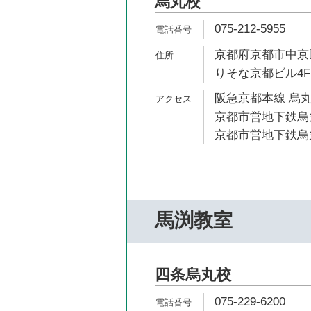
烏丸校
075-212-5955
京都府京都市中京
りそな京都ビル4F
阪急京都本線 烏丸
京都市営地下鉄烏丸
京都市営地下鉄烏丸
馬渕教室
四条烏丸校
075-229-6200