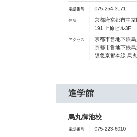
075-254-3171
京都府京都市中京
191 上原ビル3F
京都市営地下鉄烏丸
京都市営地下鉄烏丸
阪急京都本線 烏丸
進学館
烏丸御池校
075-223-6010