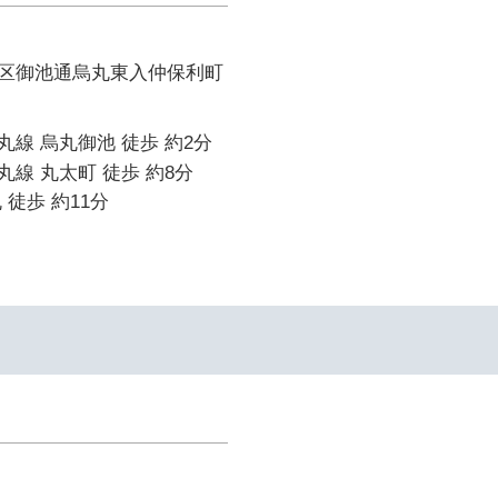
区御池通烏丸東入仲保利町
線 烏丸御池 徒歩 約2分
線 丸太町 徒歩 約8分
 徒歩 約11分