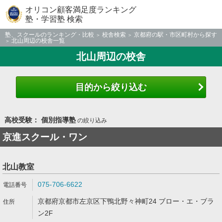
オリコン顧客満足度ランキング
塾・学習塾 検索
塾、スクールのランキング・比較
校舎検索
京都府の駅・市区町村から探す
北山周辺の校舎一覧
北山周辺の校舎
目的から絞り込む
高校受験： 個別指導塾
の絞り込み
京進スクール・ワン
北山教室
075-706-6622
京都府京都市左京区下鴨北野々神町24 ブロー・エ・ブラ
ン2F