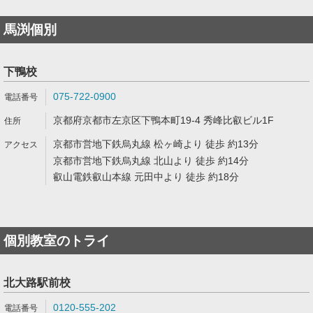
馬渕個別
下鴨校
075-722-0900
京都府京都市左京区下鴨本町19-4 秀峰比叡ビル1F
京都市営地下鉄烏丸線 松ヶ崎より 徒歩 約13分
京都市営地下鉄烏丸線 北山より 徒歩 約14分
叡山電鉄叡山本線 元田中より 徒歩 約18分
個別教室のトライ
北大路駅前校
0120-555-202