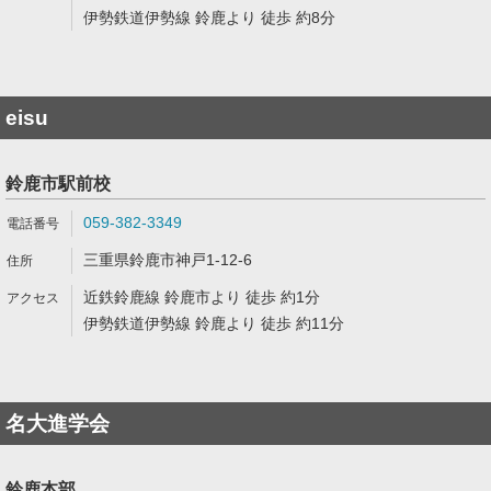
伊勢鉄道伊勢線 鈴鹿より 徒歩 約8分
eisu
鈴鹿市駅前校
059-382-3349
三重県鈴鹿市神戸1-12-6
近鉄鈴鹿線 鈴鹿市より 徒歩 約1分
伊勢鉄道伊勢線 鈴鹿より 徒歩 約11分
名大進学会
鈴鹿本部