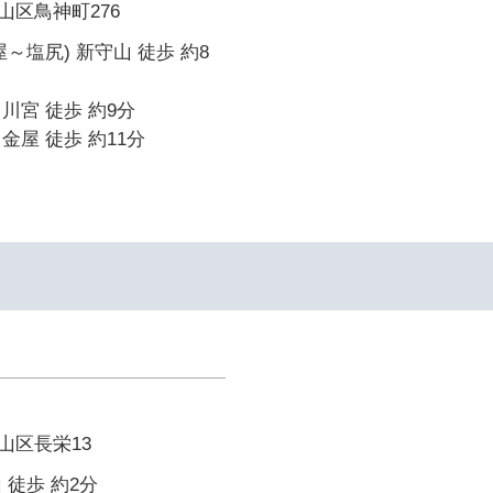
山区鳥神町276
～塩尻) 新守山 徒歩 約8
川宮 徒歩 約9分
金屋 徒歩 約11分
山区長栄13
 徒歩 約2分