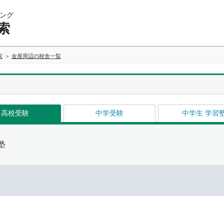
ング
索
索
金屋周辺の校舎一覧
高校受験
中学受験
中学生 学習
塾