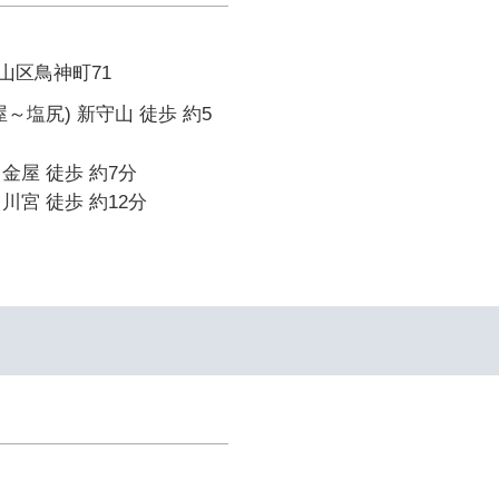
山区鳥神町71
～塩尻) 新守山 徒歩 約5
金屋 徒歩 約7分
川宮 徒歩 約12分