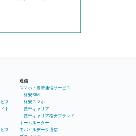
通信
ト
スマホ・携帯通信サービス
└
格安SIM
ービス
└
格安スマホ
サイト
└
携帯キャリア
└
携帯キャリア格安ブランド
ホームルーター
ービス
モバイルデータ通信