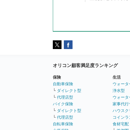
オリコン顧客満足度ランキング
保険
生活
自動車保険
ウォータ
└
ダイレクト型
浄水型
└
代理店型
ウォータ
バイク保険
家事代行
└
ダイレクト型
ハウスク
└
代理店型
コインラ
自転車保険
食材宅配