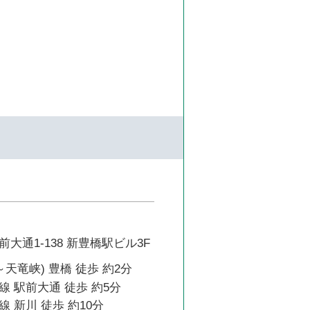
大通1-138 新豊橋駅ビル3F
～天竜峡) 豊橋 徒歩 約2分
 駅前大通 徒歩 約5分
 新川 徒歩 約10分