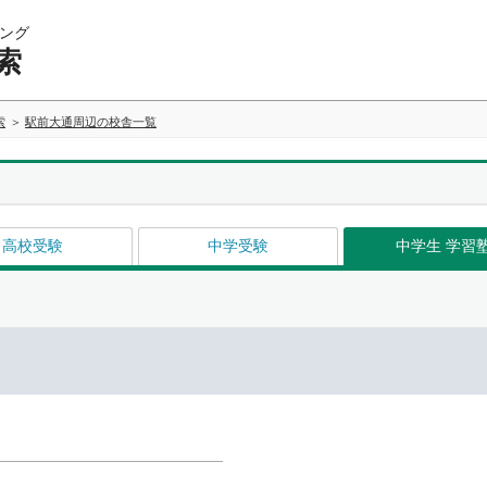
ング
索
索
駅前大通周辺の校舎一覧
高校受験
中学受験
中学生 学習